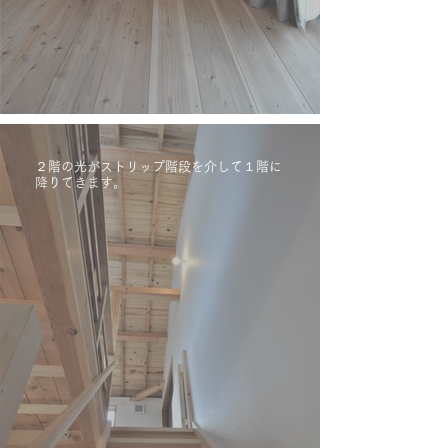
２階の光がストリップ階段を介して１階に
降りてきます。