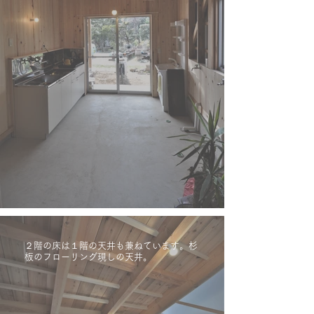
２階の床は１階の天井も兼ねています。杉
板のフローリング現しの天井。