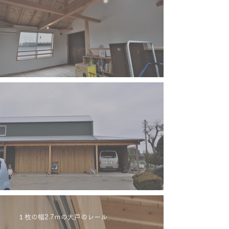
１枚の幅2.7ｍの大戸のレール