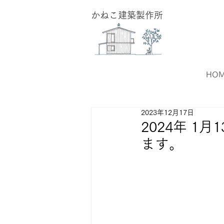
​かねこ建築製作所
HO
2023年12月17日
2024年 1
ます。