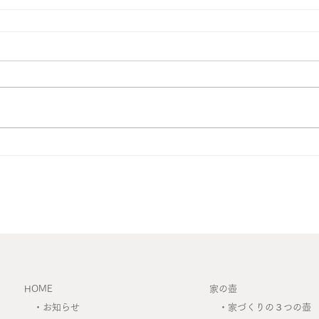
HOME
家の壺
・
お知らせ
・
家づくりの３つの壺