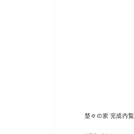
楚々の家 完成内