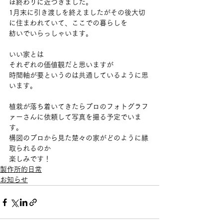
ぼ終わりに近づきました。
1月末に引き渡しを終えましたがその後大切
に住まわれていて、ここでの暮らしを
紡いでいらっしゃいます。
いい家とは
それぞれの価値観だと思いますが
時間軸が要というのは共通しているように思
います。
植栽が落ち着いてきたらプロのフォトグラフ
ァーさんに依頼して写真を撮る予定でいま
す。
構図のプロから見た楚々の家がどのように縁
取られるのか
楽しみです！
製作所的日常
お知らせ