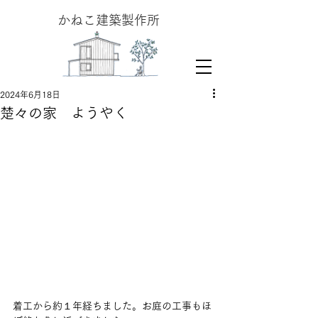
​かねこ建築製作所
2024年6月18日
楚々の家 ようやく
着工から約１年経ちました。お庭の工事もほ