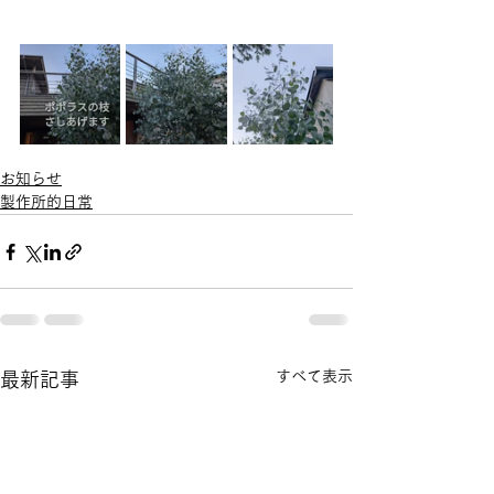
お知らせ
製作所的日常
すべて表示
最新記事